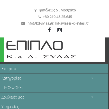
Τριπόλεως 5 , Μοσχάτο
+30 210.48.25.645
info@kd-sylas.gr
,
kd-sylas@kd-sylas.gr
Εταιρεία
Κατηγορίες
ΠΡΟΣΦΟΡΕΣ
Δουλειές μας
Υπηρεσίες